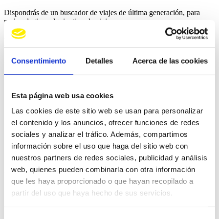
Dispondrás de un buscador de viajes de última generación, para
poder elegir cualquier tipo de viaje...
Diversión Garantizada
Consentimiento
Detalles
Acerca de las cookies
Coco
Bongo
Esta página web usa cookies
Isla
Las cookies de este sitio web se usan para personalizar
el contenido y los anuncios, ofrecer funciones de redes
Saona
sociales y analizar el tráfico. Además, compartimos
información sobre el uso que haga del sitio web con
Night
nuestros partners de redes sociales, publicidad y análisis
web, quienes pueden combinarla con otra información
Party
que les haya proporcionado o que hayan recopilado a
partir del uso que haya hecho de sus servicios.
Lago